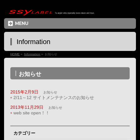
ネイティブトラウト＆管理釣り場のルアー（スプーン）をプロデュース
MENU
Information
HOME
»
Information
»
お知らせ
お知らせ
2015年2月9日
お知らせ
2/11～12 サイトメンテナンスのお知らせ
2013年11月29日
お知らせ
web site open！！
カテゴリー